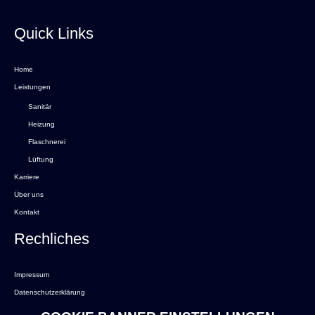
Quick Links
Home
Leistungen
Sanitär
Heizung
Flaschnerei
Lüftung
Karriere
Über uns
Kontakt
Rechliches
Impressum
Datenschutzerklärung