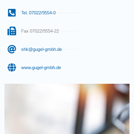
Tel. 07022/9554-0
Fax 07022/9554-22
shk@gugel-gmbh.de
www.gugel-gmbh.de