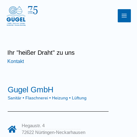
Zum
Inhalt
springen
Ihr "heißer Draht" zu uns
Kontakt
Gugel GmbH
Sanitär • Flaschnerei • Heizung • Lüftung
Hegaustr. 4
72622 Nürtingen-Neckarhausen